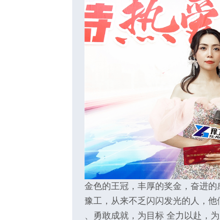
金色的王冠，丰厚的奖金，奋进的
豫工，从来不乏闪闪发光的人，他
、勇敢成就，为目标 全力以赴，为