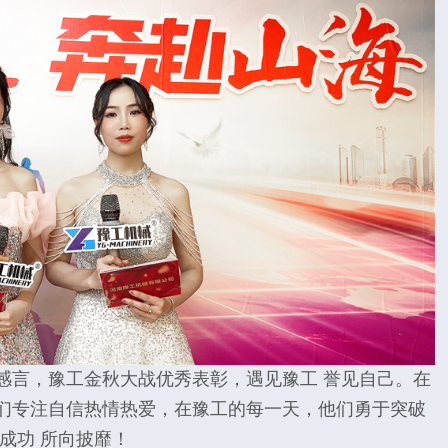
感言，豫工金秋大战优秀表彰，遇见豫工 誉见自己。在
们专注自信热情热爱，在豫工的每一天，他们勇于突破
成功 所向披靡！