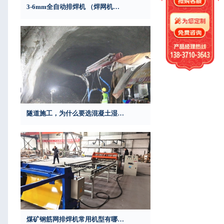
3-6mm全自动排焊机 （焊网机）的优点
隧道施工，为什么要选混凝土湿喷台车？
煤矿钢筋网排焊机常用机型有哪些？