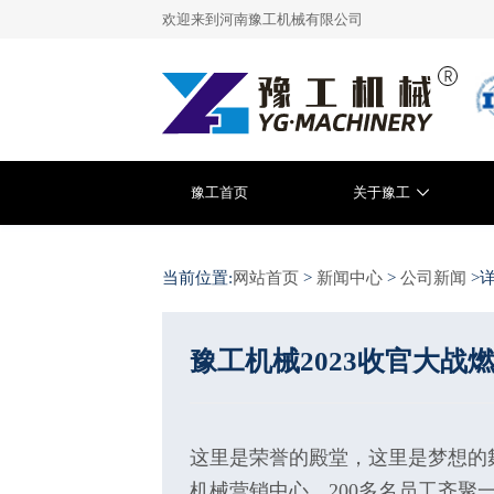
欢迎来到河南豫工机械有限公司
豫工首页
关于豫工
当前位置:
网站首页
>
新闻中心
>
公司新闻
>
豫工机械2023收官大战
这里是荣誉的殿堂，这里是梦想的舞
机械营销中心，200多名员工齐