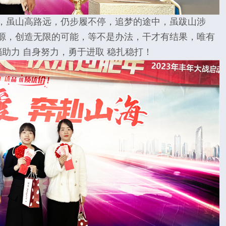
，虽山高路远，仍步履不停，追梦的途中，虽跋山涉
源，创造无限的可能，等不是办法，干才有结果，唯有
档助力 自身努力，勇于进取 稳扎稳打！