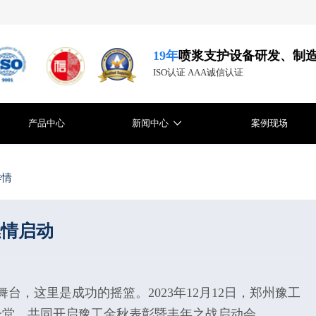
19年
喷浆支护设备研发、制
ISO认证 AAA诚信认证
产品中心
新闻中心
案例现场
详情
燃情启动
台，这里是成功的摇篮。2023年12月12日，郑州豫工
聚一堂，共同开启豫工金秋表彰暨丰年之战启动会。