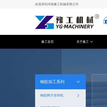
欢迎来到河南豫工机械有限公司
豫工首页
关于豫工
钢筋加工系列
钢筋网片排焊机