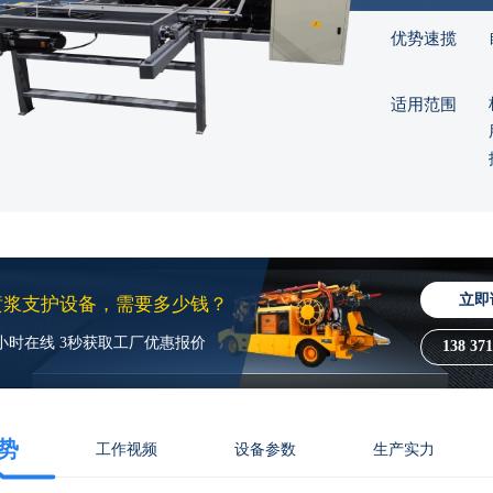
优势速揽
适用范围
立即
喷浆支护设备，需要多少钱？
4小时在线 3秒获取工厂优惠报价
138 371
势
工作视频
设备参数
生产实力