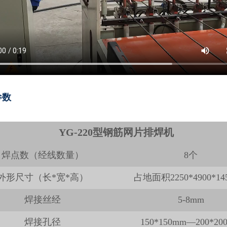
参数
YG-220型钢筋网片排焊机
焊点数（经线数量）
8个
外形尺寸（长*宽*高）
占地面积2250*4900*14
焊接丝经
5-8mm
焊接孔径
150*150mm—200*20