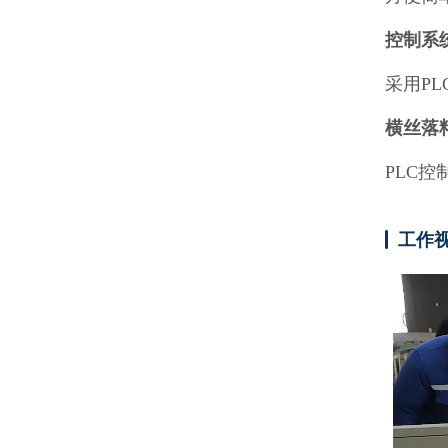
控制系
采用PL
横丝落
PLC
工作