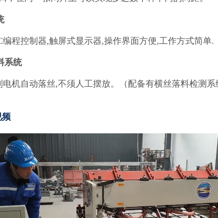
统
C编程控制器,触屏式显示器,操作界面方便,工作方式简单.
料系统
控制电机自动落丝,不须人工摆放。（配备有横丝落料检测系
视频