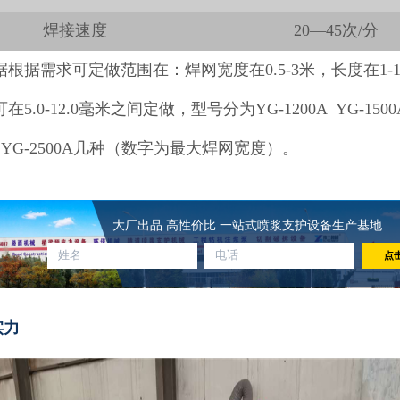
焊接速度
20—45次/分
据根据需求可定做范围在：焊网宽度在0.5-3米，长度在1-
5.0-12.0毫米之间定做，型号分为YG-1200A YG-1500A
A YG-2500A几种（数字为最大焊网宽度）。
大厂出品 高性价比 一站式喷浆支护设备生产基地
点
实力