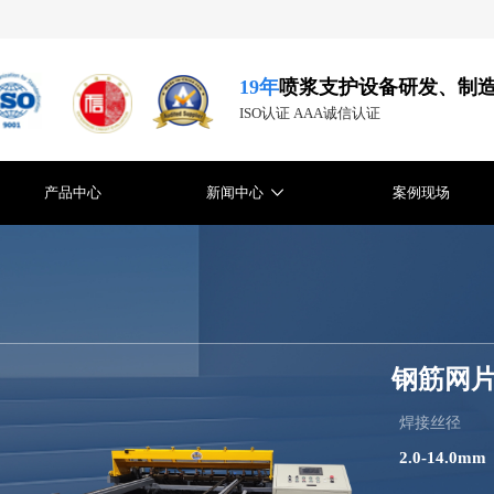
19年
喷浆支护设备研发、制
ISO认证 AAA诚信认证
产品中心
新闻中心
案例现场
钢筋网
焊接丝径
2.0-14.0mm