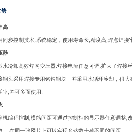
优势
率高
用同步控制技术,系统稳定，使用寿命长,精度高,焊点焊接
压器
型水冷却高效焊网变压器,焊接电流任意可调,扩大了焊接
接铜头采用焊接专用铬锆铜块，并采用水循环冷却，很大
耗率,并可多面使用。
统
算机编程控制,横筋间距可通过控制柜的显示器任意调整,
单,，在同一张网片上可以实现多达数十种不同的间距。