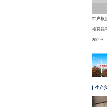
客户
根
接直径可在
2000
生产