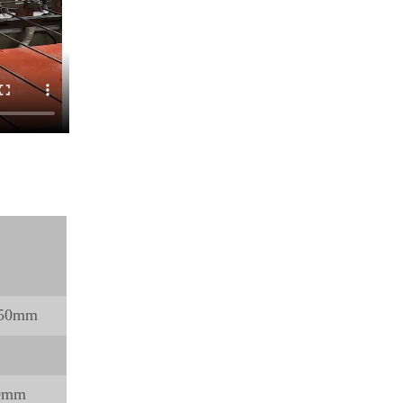
50mm
0mm